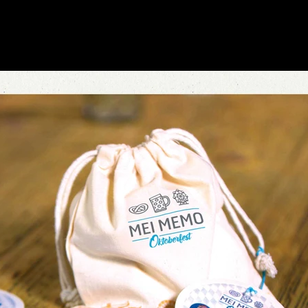
N
KONTAKT