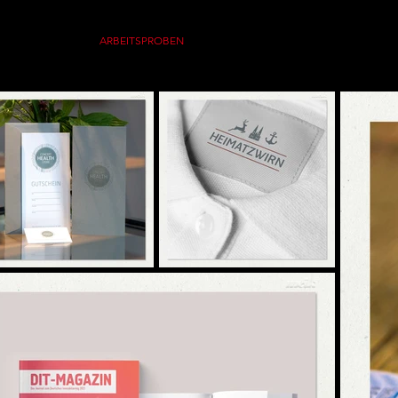
TÄTIGKEITEN
ARBEITSPROBEN
CURRICULUM VITAE
REFERENZE